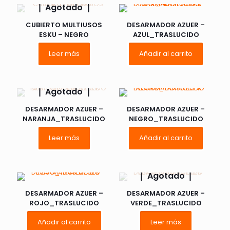
Agotado
CUBIERTO MULTIUSOS
DESARMADOR AZUER –
ESKU – NEGRO
AZUL_TRASLUCIDO
Leer más
Añadir al carrito
Agotado
DESARMADOR AZUER –
DESARMADOR AZUER –
NARANJA_TRASLUCIDO
NEGRO_TRASLUCIDO
Leer más
Añadir al carrito
Agotado
DESARMADOR AZUER –
DESARMADOR AZUER –
ROJO_TRASLUCIDO
VERDE_TRASLUCIDO
Añadir al carrito
Leer más