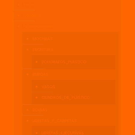
Inicio
Nosotros
Promocionales
MOCHILAS
ESCRITURA
BOLIGRAFOS_PLASTICO
BEBIDAS
VASOS
CILINDROS_DE_PLASTICO
BOLSAS
LIBRETAS_Y_CARPETAS
LIBRETAS_EJECUTIVAS