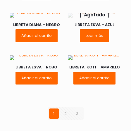
Agotado
LIBRETA DIANA – NEGRO
LIBRETA ESVA – AZUL
Añadir al carrito
Leer más
LIBRETA ESVA – ROJO
LIBRETA IKOTI – AMARILLO
Añadir al carrito
Añadir al carrito
1
2
3