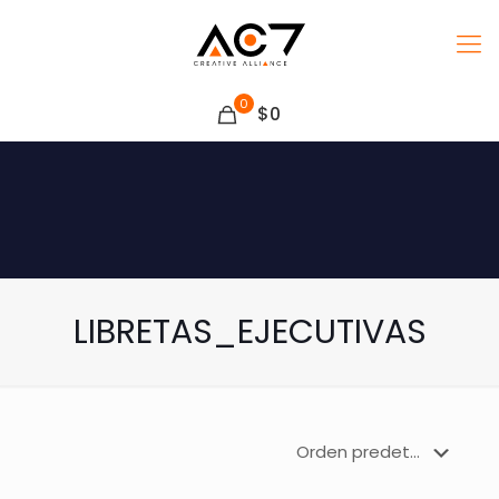
0
$0
LIBRETAS_EJECUTIVAS