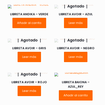
Agotado
LIBRETA ANDIKA – VERDE
LIBRETA AVOIR – AZUL
Añadir al carrito
Leer más
Agotado
Agotado
LIBRETA AVOIR – GRIS
LIBRETA AVOIR – NEGRO
Leer más
Leer más
Agotado
LIBRETA AVOIR – ROJO
LIBRETA BAIONA –
AZUL_REY
Leer más
Añadir al carrito