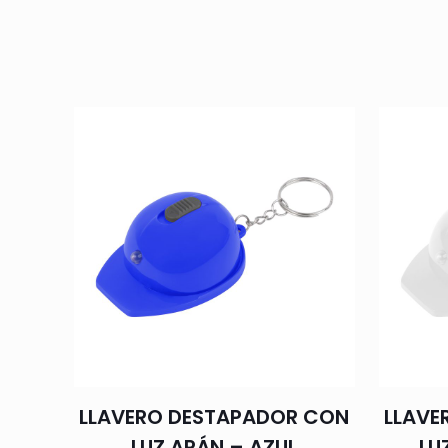
LLAVERO DESTAPADOR CON
LLAVE
LUZ ARÁN – AZUL
LU