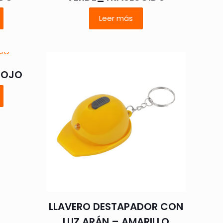
Leer más
 ROJO
LLAVERO DESTAPADOR CON
LUZ ARÁN – AMARILLO