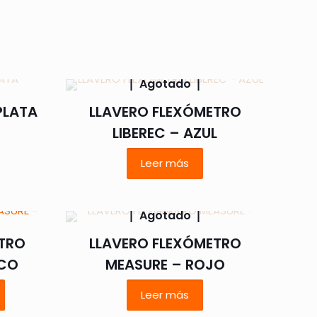
Agotado
PLATA
LLAVERO FLEXÓMETRO
LIBEREC – AZUL
Leer más
Agotado
ETRO
LLAVERO FLEXÓMETRO
NCO
MEASURE – ROJO
Leer más