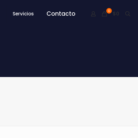
0
Contacto
$0
Servicios