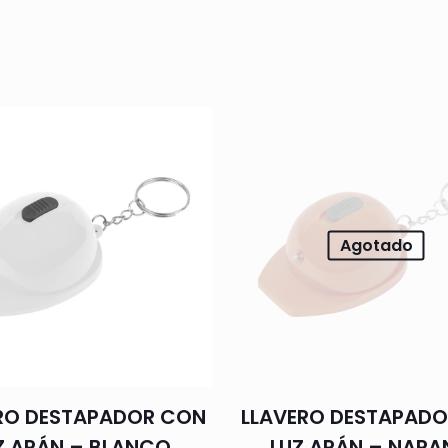
Agotado
RO DESTAPADOR CON
LLAVERO DESTAPAD
Z ARÁN – BLANCO
LUZ ARÁN – NARA