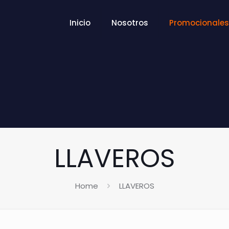
Inicio
Nosotros
Promocionales
LLAVEROS
Home
LLAVEROS