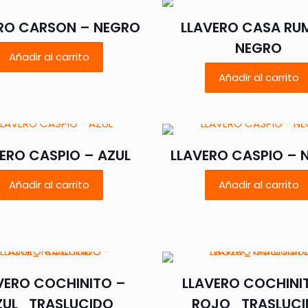
RO CARSON – NEGRO
LLAVERO CASA RU
NEGRO
Añadir al carrito
Añadir al carrito
ERO CASPIO – AZUL
LLAVERO CASPIO – 
Añadir al carrito
Añadir al carrito
VERO COCHINITO –
LLAVERO COCHINI
ZUL_TRASLUCIDO
ROJO_TRASLUCI