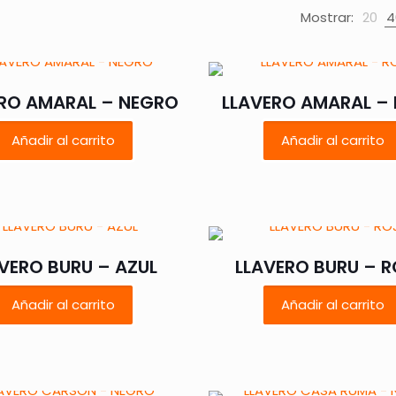
Mostrar:
20
4
RO AMARAL – NEGRO
LLAVERO AMARAL –
Añadir al carrito
Añadir al carrito
VERO BURU – AZUL
LLAVERO BURU – 
Añadir al carrito
Añadir al carrito