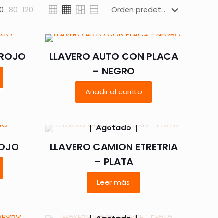
0
80
120
 ROJO
LLAVERO AUTO CON PLACA
– NEGRO
Añadir al carrito
Agotado
ROJO
LLAVERO CAMION ETRETRIA
– PLATA
Leer más