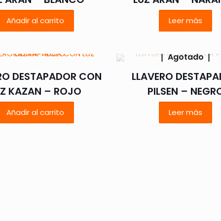
Añadir al carrito
Leer más
Agotado
RO DESTAPADOR CON
LLAVERO DESTAP
UZ KAZAN – ROJO
PILSEN – NEGR
Añadir al carrito
Leer más