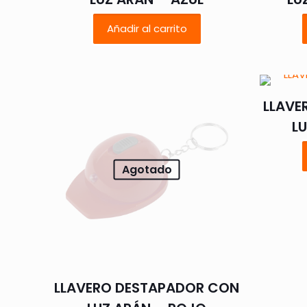
Añadir al carrito
LLAVE
L
Agotado
LLAVERO DESTAPADOR CON