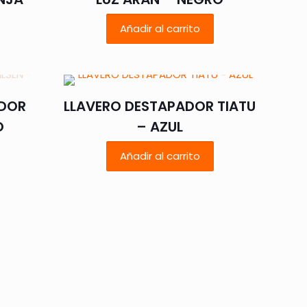
Añadir al carrito
ADOR
LLAVERO DESTAPADOR TIATU
O
– AZUL
Añadir al carrito