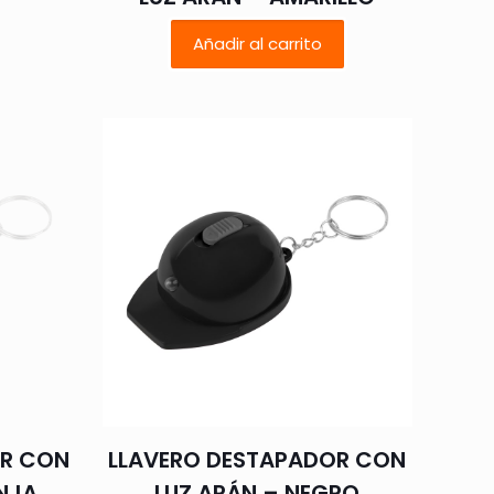
Añadir al carrito
OR CON
LLAVERO DESTAPADOR CON
NJA
LUZ ARÁN – NEGRO