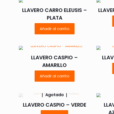
LLAVERO CARRO ELEUSIS –
LLAVE
PLATA
Añadir al carrito
LLAVERO CASPIO –
LLAV
AMARILLO
Añadir al carrito
Agotado
LLAVERO CASPIO – VERDE
LLA
A