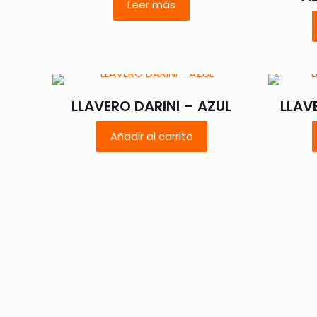
Leer más
LLAVERO DARINI – AZUL
LLAV
Añadir al carrito