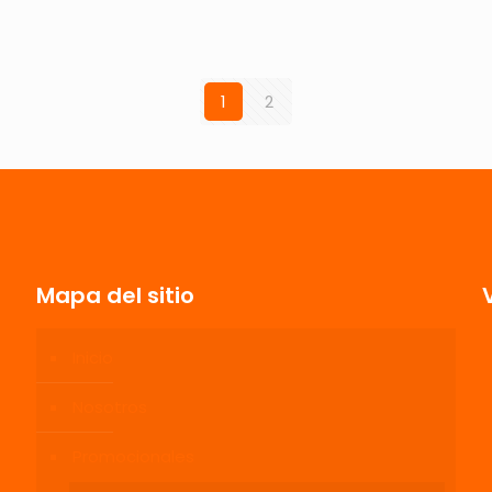
1
2
Mapa del sitio
Inicio
Nosotros
Promocionales