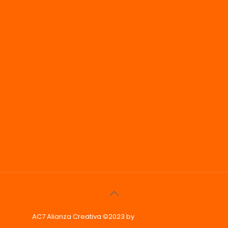
AC7 Alianza Creativa ©2023 by
Phoenix Imagen &
Diseño