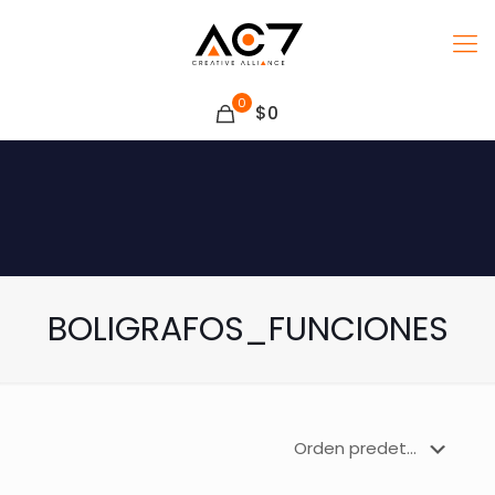
0
$0
BOLIGRAFOS_FUNCIONES