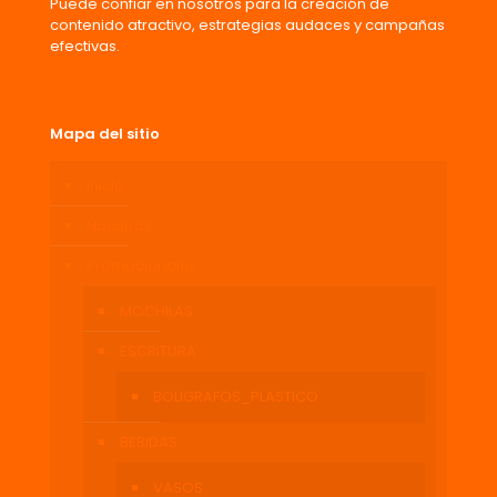
Puede confiar en nosotros para la creación de
contenido atractivo, estrategias audaces y campañas
efectivas.
Mapa del sitio
Inicio
Nosotros
Promocionales
MOCHILAS
ESCRITURA
BOLIGRAFOS_PLASTICO
BEBIDAS
VASOS