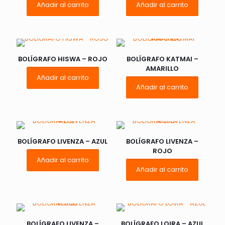
Añadir al carrito
Añadir al carrito
BOLÍGRAFO HISWA – ROJO
BOLÍGRAFO KATMAI –
AMARILLO
Añadir al carrito
Añadir al carrito
BOLÍGRAFO LIVENZA – AZUL
BOLÍGRAFO LIVENZA –
ROJO
Añadir al carrito
Añadir al carrito
BOLÍGRAFO LIVENZA –
BOLÍGRAFO LOIRA – AZUL