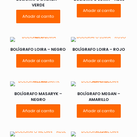
VERDE
Añadir al carrito
Añadir al carrito
BOLÍGRAFO LOIRA – NEGRO
BOLÍGRAFO LOIRA – ROJO
Añadir al carrito
Añadir al carrito
BOLÍGRAFO MASARYK –
BOLÍGRAFO MEGAN –
NEGRO
AMARILLO
Añadir al carrito
Añadir al carrito