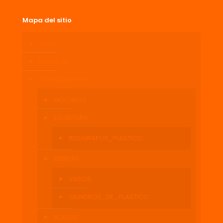
Mapa del sitio
Inicio
Nosotros
Promocionales
MOCHILAS
ESCRITURA
BOLIGRAFOS_PLASTICO
BEBIDAS
VASOS
CILINDROS_DE_PLASTICO
BOLSAS