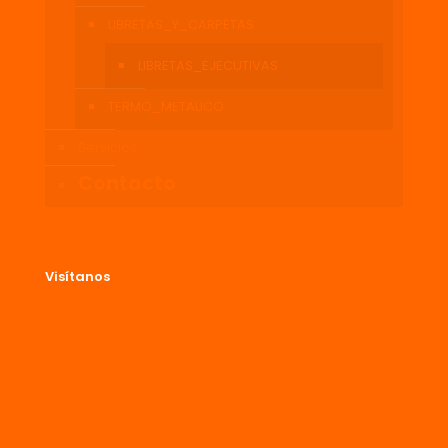
LIBRETAS_Y_CARPETAS
LIBRETAS_EJECUTIVAS
TERMO_METALICO
Servicios
Contacto
Visítanos