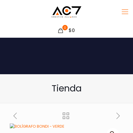
0
$0
Tienda