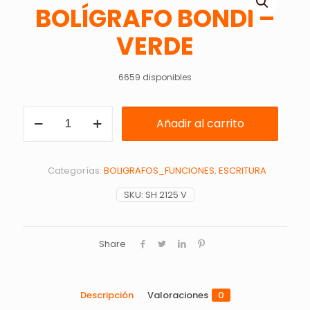
BOLÍGRAFO BONDI –
VERDE
6659 disponibles
BOLÍGRAFO
Añadir al carrito
BONDI
-
VERDE
cantidad
Categorías:
BOLIGRAFOS_FUNCIONES
,
ESCRITURA
SKU:
SH 2125 V
Share
Descripción
Valoraciones
0