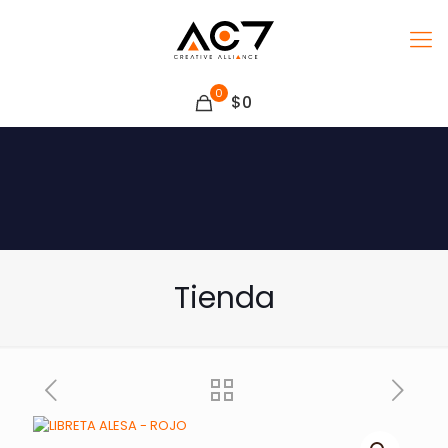
0
$0
Tienda