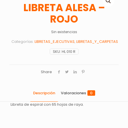
LIBRETA ALESA –
ROJO
Sin existencias
Categorías:
LIBRETAS_EJECUTIVAS
,
LIBRETAS_Y_CARPETAS
SKU:
HL 010 R
Share
Descripción
Valoraciones
0
Libreta de espiral con 65 hojas de raya.
Valoraciones