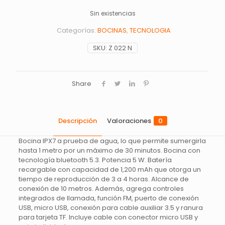
Sin existencias
Categorías:
BOCINAS
,
TECNOLOGIA
SKU:
Z 022 N
Share
Descripción
Valoraciones
0
Bocina IPX7 a prueba de agua, lo que permite sumergirla
hasta 1 metro por un máximo de 30 minutos. Bocina con
tecnología bluetooth 5.3. Potencia 5 W. Batería
recargable con capacidad de 1,200 mAh que otorga un
tiempo de reproducción de 3 a 4 horas. Alcance de
conexión de 10 metros. Además, agrega controles
integrados de llamada, función FM, puerto de conexión
USB, micro USB, conexión para cable auxiliar 3.5 y ranura
para tarjeta TF. Incluye cable con conector micro USB y