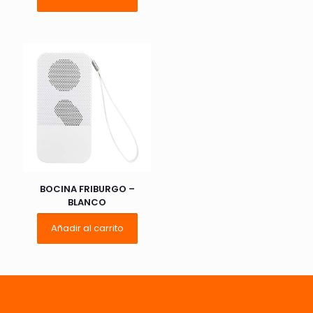
Nombre
*
Correo
electrónico
*
Guarda mi nombre, correo electrónico y web en este
navegador para la próxima vez que comente.
BOCINA FRIBURGO –
BLANCO
Añadir al carrito