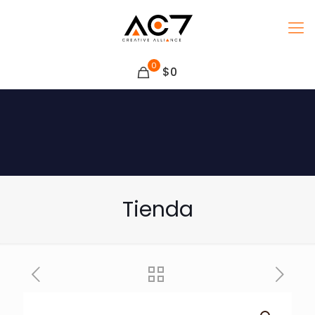
0
$0
Tienda