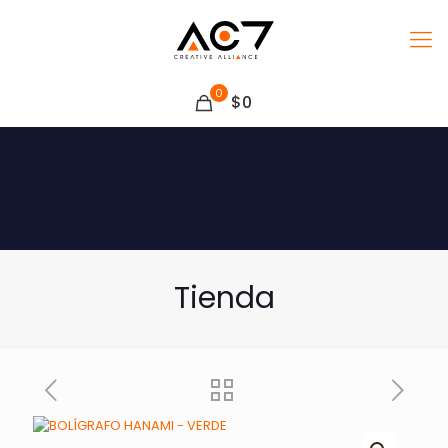
0
$0
Tienda