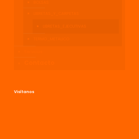
BOLSAS
LIBRETAS_Y_CARPETAS
LIBRETAS_EJECUTIVAS
TERMO_METALICO
Servicios
Contacto
Visítanos