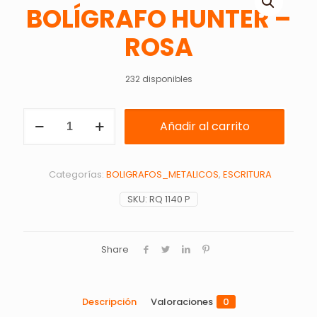
BOLÍGRAFO HUNTER –
ROSA
232 disponibles
BOLÍGRAFO
Añadir al carrito
HUNTER
-
ROSA
cantidad
Categorías:
BOLIGRAFOS_METALICOS
,
ESCRITURA
SKU:
RQ 1140 P
Share
Descripción
Valoraciones
0