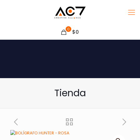
0
$0
Tienda