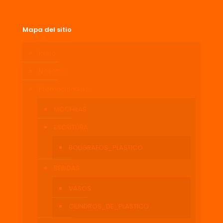
Mapa del sitio
Inicio
Nosotros
Promocionales
MOCHILAS
ESCRITURA
BOLIGRAFOS_PLASTICO
BEBIDAS
VASOS
CILINDROS_DE_PLASTICO