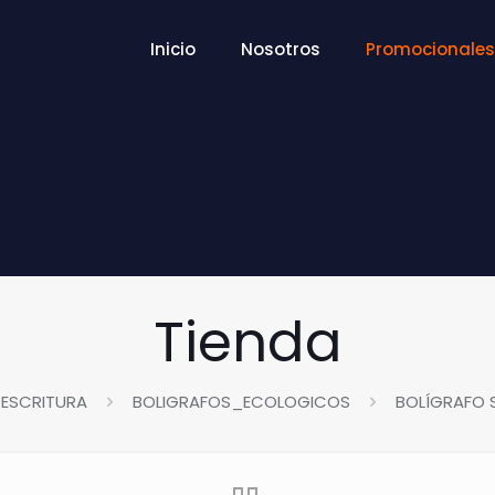
Inicio
Nosotros
Promocionales
Tienda
ESCRITURA
BOLIGRAFOS_ECOLOGICOS
BOLÍGRAFO S