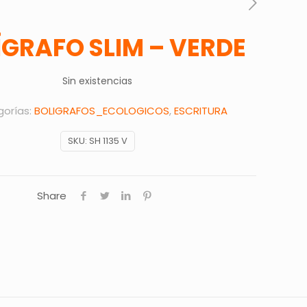
ÍGRAFO SLIM – VERDE
Sin existencias
orías:
BOLIGRAFOS_ECOLOGICOS
,
ESCRITURA
SKU:
SH 1135 V
Share