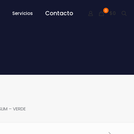
0
Contacto
$0
Servicios
LIM – VERDE