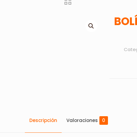
BOL
Categ
Descripción
Valoraciones
0