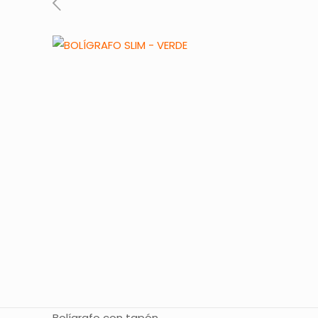
Bolígrafo con tapón.