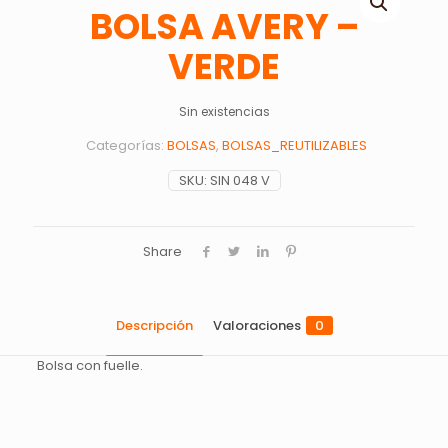
BOLSA AVERY –
VERDE
Sin existencias
Categorías:
BOLSAS
,
BOLSAS_REUTILIZABLES
SKU:
SIN 048 V
Share
Descripción
Valoraciones
0
Bolsa con fuelle.
Valoraciones