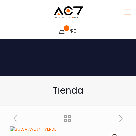
0
$0
Tienda