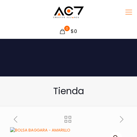
0
$0
Tienda