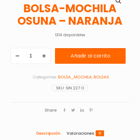
BOLSA-MOCHILA
OSUNA – NARANJA
1314 disponibles
BOLSA-
Añadir al carrito
MOCHILA
OSUNA
-
NARANJA
Categorías:
BOLSA_MOCHILA
,
BOLSAS
cantidad
SKU:
SIN 227 O
Share
Descripción
Valoraciones
0