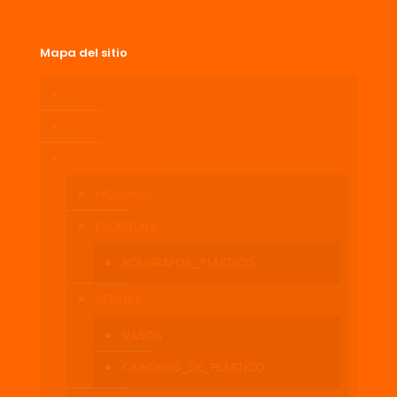
Mapa del sitio
Inicio
Nosotros
Promocionales
MOCHILAS
ESCRITURA
BOLIGRAFOS_PLASTICO
BEBIDAS
VASOS
CILINDROS_DE_PLASTICO