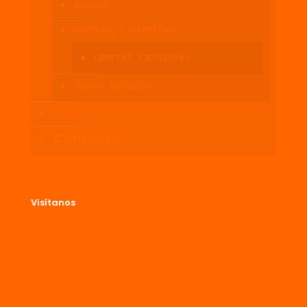
BOLSAS
LIBRETAS_Y_CARPETAS
LIBRETAS_EJECUTIVAS
TERMO_METALICO
Servicios
Contacto
Visítanos