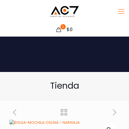
0
$0
Tienda