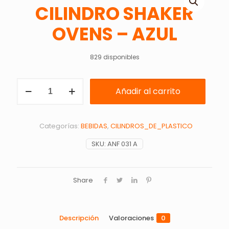
CILINDRO SHAKER
OVENS – AZUL
829 disponibles
CILINDRO
Añadir al carrito
SHAKER
OVENS
-
AZUL
Categorías:
BEBIDAS
,
CILINDROS_DE_PLASTICO
cantidad
SKU:
ANF 031 A
Share
Descripción
Valoraciones
0