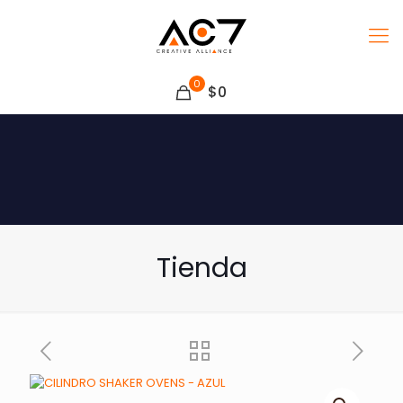
0
$0
Tienda