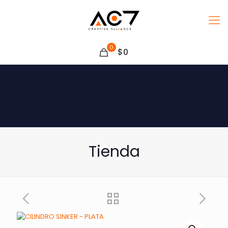
0
$0
Tienda