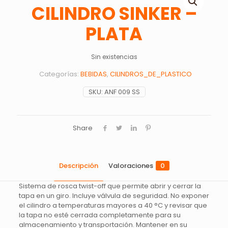
CILINDRO SINKER –
PLATA
Sin existencias
Categorías:
BEBIDAS
,
CILINDROS_DE_PLASTICO
SKU:
ANF 009 SS
Share
Descripción
Valoraciones
0
Sistema de rosca twist-off que permite abrir y cerrar la
tapa en un giro. Incluye válvula de seguridad. No exponer
el cilindro a temperaturas mayores a 40 °C y revisar que
la tapa no esté cerrada completamente para su
almacenamiento y transportación. Mantener en su