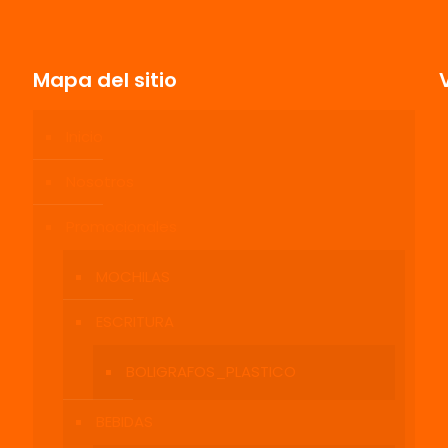
Mapa del sitio
Inicio
Nosotros
Promocionales
MOCHILAS
ESCRITURA
BOLIGRAFOS_PLASTICO
BEBIDAS