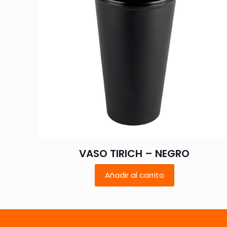
Nombre
*
VASO TIRICH – NEGRO
vez que comente.
Añadir al carrito