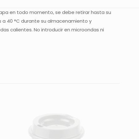
la tapa en todo momento, se debe retirar hasta su
es a 40 °C durante su almacenamiento y
as calientes. No introducir en microondas ni
RASLUCIDO”
 están marcados
5 de 5