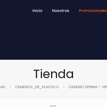
Inicio
Nosotros
Promocionales
Tienda
DAS
CILINDROS_DE_PLASTICO
CILINDRO SPRING – V