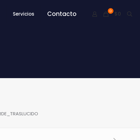
0
Contacto
$0
Servicios
ERDE_TRASLUCIDO