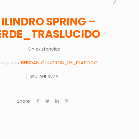
ILINDRO SPRING –
ERDE_TRASLUCIDO
Sin existencias
egorías:
BEBIDAS
,
CILINDROS_DE_PLASTICO
SKU:
ANF 007 V
Share