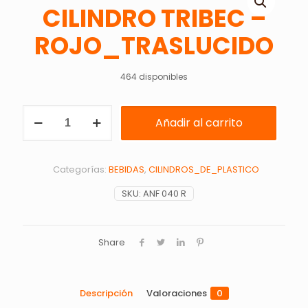
CILINDRO TRIBEC –
ROJO_TRASLUCIDO
464 disponibles
CILINDRO
Añadir al carrito
TRIBEC
-
ROJO_TRASLUCIDO
cantidad
Categorías:
BEBIDAS
,
CILINDROS_DE_PLASTICO
SKU:
ANF 040 R
Share
Descripción
Valoraciones
0