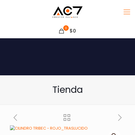
0
$0
Tienda