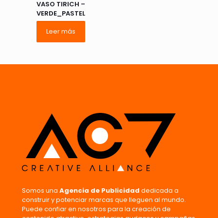
VASO TIRICH –
VERDE_PASTEL
Leer más
Somos una
Agencia de Publicidad
dedicada a
construir y potenciar marcas que lleguen al mundo.
Puede confiar en nosotros para la creación de