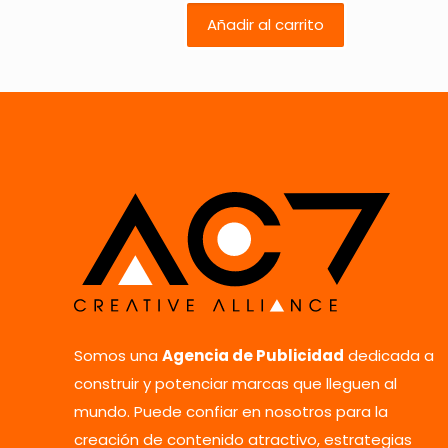
Añadir al carrito
Tu puntuación
*
Nombre
*
Somos una
Agencia de Publicidad
dedicada a
vez que comente.
construir y potenciar marcas que lleguen al
mundo. Puede confiar en nosotros para la
creación de contenido atractivo, estrategias