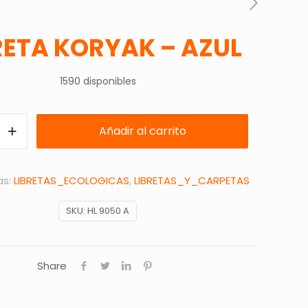
RETA KORYAK – AZUL
1590 disponibles
Añadir al carrito
as:
LIBRETAS_ECOLOGICAS
,
LIBRETAS_Y_CARPETAS
SKU:
HL 9050 A
Share