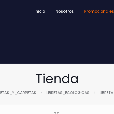
Inicio
Nosotros
Promocionales
Tienda
BRETAS_Y_CARPETAS
LIBRETAS_ECOLOGICAS
LIBRETA