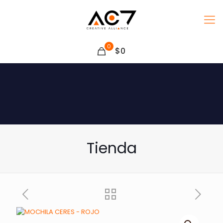
0
$0
Tienda