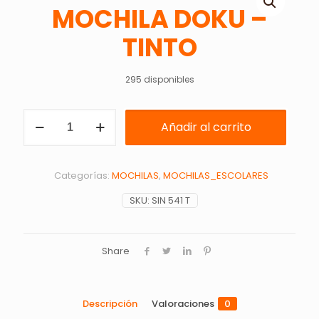
MOCHILA DOKU –
TINTO
295 disponibles
MOCHILA
Añadir al carrito
DOKU
-
TINTO
cantidad
Categorías:
MOCHILAS
,
MOCHILAS_ESCOLARES
SKU:
SIN 541 T
Share
Descripción
Valoraciones
0