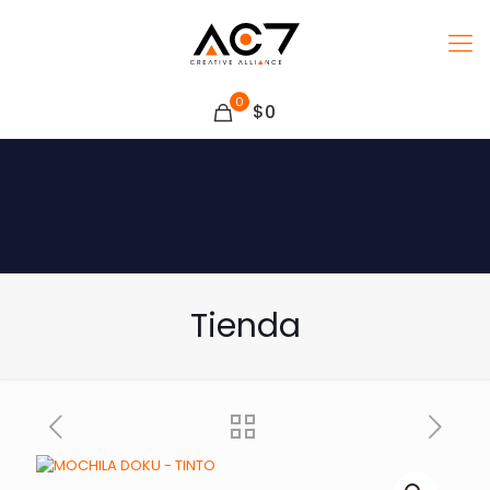
0
$0
Tienda