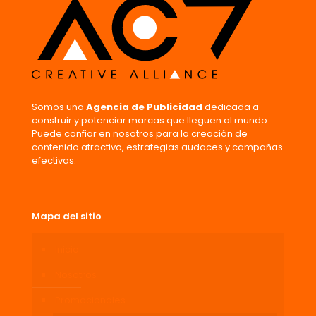
Guarda mi nombre, correo electrónico y web en este
navegador para la próxima vez que comente.
Somos una
Agencia de Publicidad
dedicada a
construir y potenciar marcas que lleguen al mundo.
Puede confiar en nosotros para la creación de
contenido atractivo, estrategias audaces y campañas
efectivas.
Mapa del sitio
Inicio
Nosotros
Promocionales