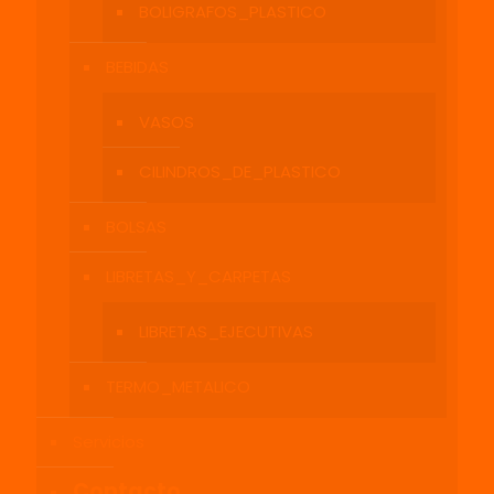
BOLIGRAFOS_PLASTICO
BEBIDAS
VASOS
CILINDROS_DE_PLASTICO
BOLSAS
LIBRETAS_Y_CARPETAS
LIBRETAS_EJECUTIVAS
TERMO_METALICO
Servicios
Contacto