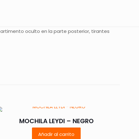
partimento oculto en la parte posterior, tirantes
 están marcados
MOCHILA LEYDI – NEGRO
Añadir al carrito