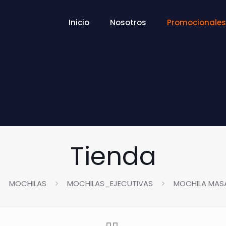
Inicio
Nosotros
Promocionales
Tienda
MOCHILAS
MOCHILAS_EJECUTIVAS
MOCHILA MASA