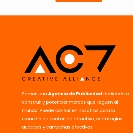
Tu puntuación
*
Nombre
*
Somos una
Agencia de Publicidad
dedicada a
vez que comente.
construir y potenciar marcas que lleguen al
mundo. Puede confiar en nosotros para la
creación de contenido atractivo, estrategias
audaces y campañas efectivas.