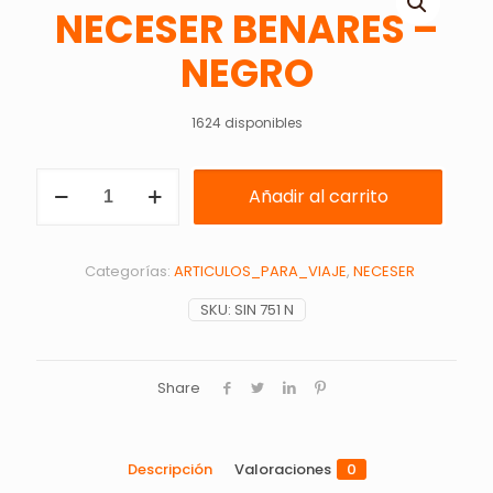
NECESER BENARES –
NEGRO
1624 disponibles
NECESER
Añadir al carrito
BENARES
-
NEGRO
cantidad
Categorías:
ARTICULOS_PARA_VIAJE
,
NECESER
SKU:
SIN 751 N
Share
Descripción
Valoraciones
0