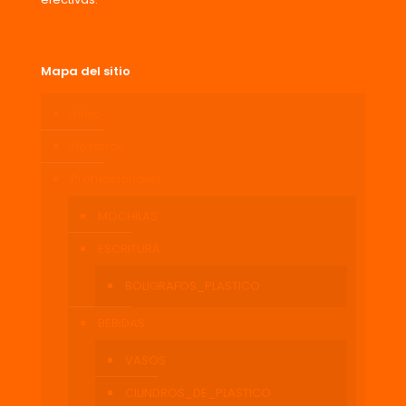
Mapa del sitio
Inicio
Nosotros
Promocionales
MOCHILAS
ESCRITURA
BOLIGRAFOS_PLASTICO
BEBIDAS
VASOS
CILINDROS_DE_PLASTICO