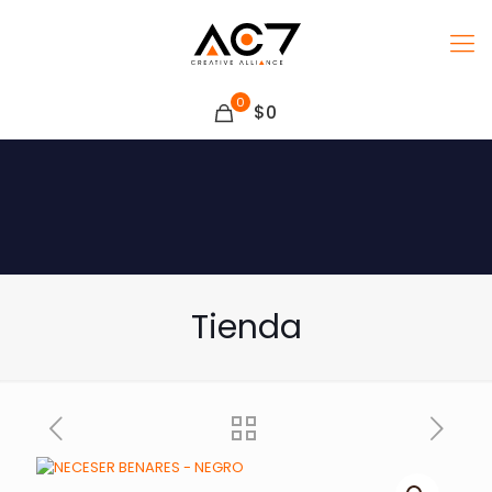
0
$0
Tienda