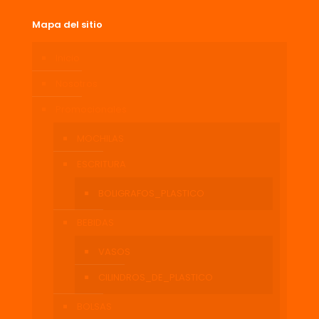
Mapa del sitio
Inicio
Nosotros
Promocionales
MOCHILAS
ESCRITURA
BOLIGRAFOS_PLASTICO
BEBIDAS
VASOS
CILINDROS_DE_PLASTICO
BOLSAS