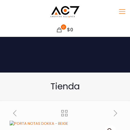
0
$0
Tienda