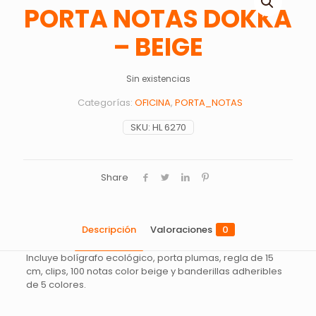
PORTA NOTAS DOKKA
– BEIGE
Sin existencias
Categorías:
OFICINA
,
PORTA_NOTAS
SKU:
HL 6270
Share
Descripción
Valoraciones
0
Incluye bolígrafo ecológico, porta plumas, regla de 15
cm, clips, 100 notas color beige y banderillas adheribles
de 5 colores.