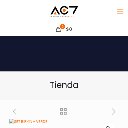
0
$0
Tienda