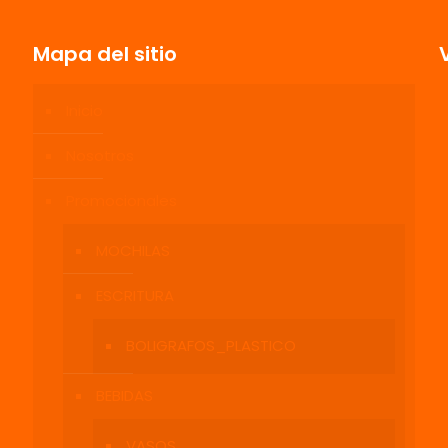
Mapa del sitio
Inicio
Nosotros
Promocionales
MOCHILAS
ESCRITURA
BOLIGRAFOS_PLASTICO
BEBIDAS
VASOS