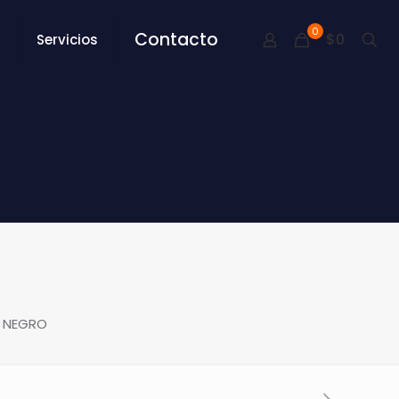
0
Contacto
$0
Servicios
– NEGRO