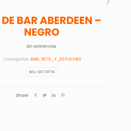
 DE BAR ABERDEEN –
NEGRO
Sin existencias
Categorías:
BAR
,
SETS_Y_ESTUCHES
SKU:
SET 017 N
Share