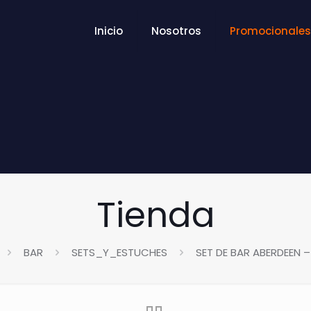
Inicio
Nosotros
Promocionales
Tienda
BAR
SETS_Y_ESTUCHES
SET DE BAR ABERDEEN 