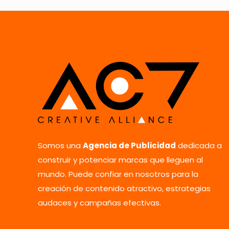
Nombre
*
vez que comente.
Somos una
Agencia de Publicidad
dedicada a
construir y potenciar marcas que lleguen al
mundo. Puede confiar en nosotros para la
creación de contenido atractivo, estrategias
audaces y campañas efectivas.