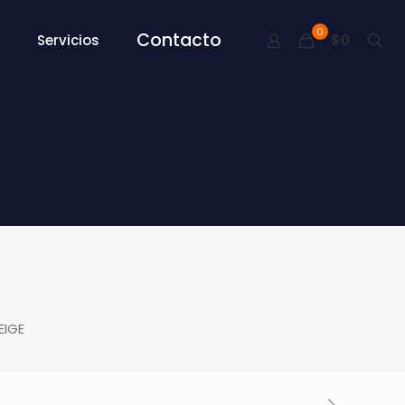
0
Contacto
$0
Servicios
EIGE