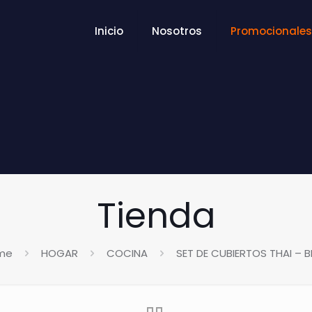
Inicio
Nosotros
Promocionales
Tienda
me
HOGAR
COCINA
SET DE CUBIERTOS THAI – B