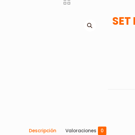
SET
Descripción
Valoraciones
0