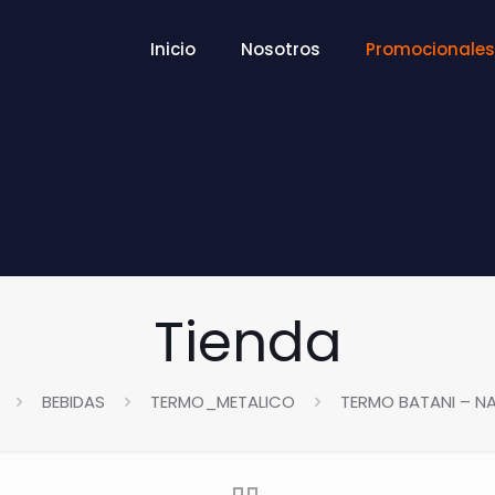
Inicio
Nosotros
Promocionales
Tienda
BEBIDAS
TERMO_METALICO
TERMO BATANI – N