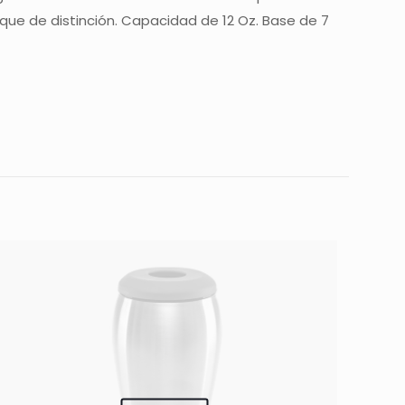
ue de distinción. Capacidad de 12 Oz. Base de 7
 están marcados
5 de 5
estrellas