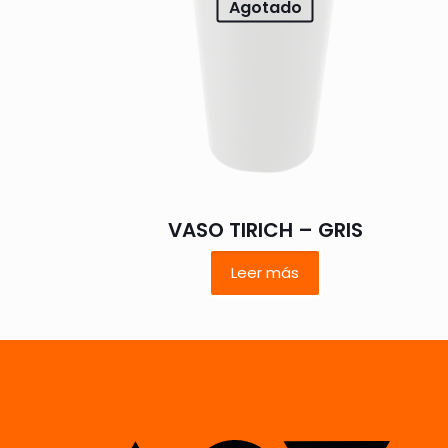
Agotado
Nombre
*
VASO TIRICH – GRIS
vez que comente.
Leer más