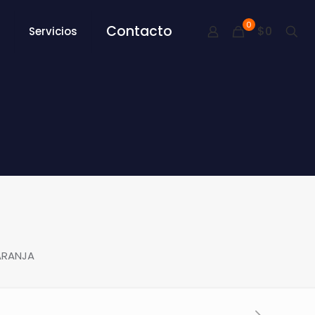
0
Contacto
$0
Servicios
ARANJA