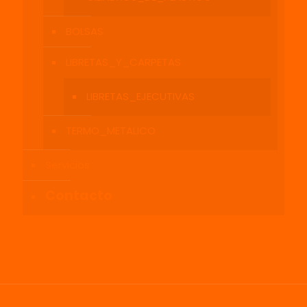
BOLSAS
LIBRETAS_Y_CARPETAS
LIBRETAS_EJECUTIVAS
TERMO_METALICO
Servicios
Contacto