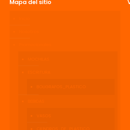
Mapa del sitio
Inicio
Nosotros
Promocionales
MOCHILAS
ESCRITURA
BOLIGRAFOS_PLASTICO
BEBIDAS
VASOS
CILINDROS_DE_PLASTICO