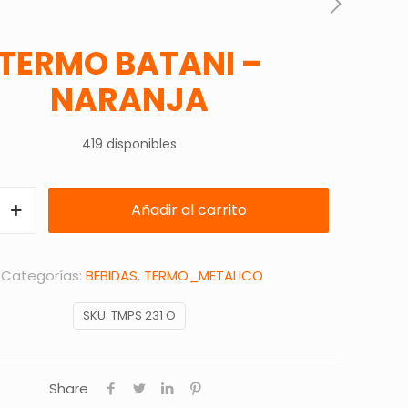
TERMO BATANI –
NARANJA
419 disponibles
Añadir al carrito
Categorías:
BEBIDAS
,
TERMO_METALICO
SKU:
TMPS 231 O
Share