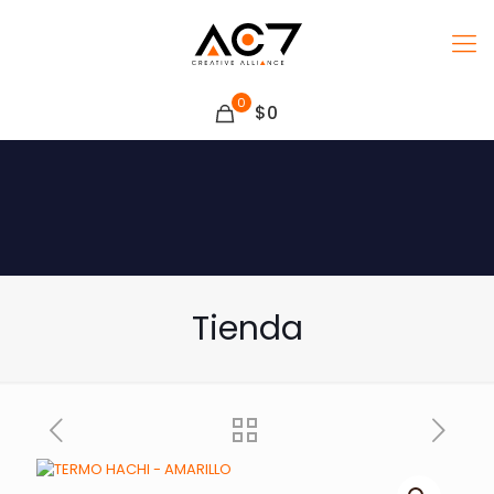
0
$0
Tienda