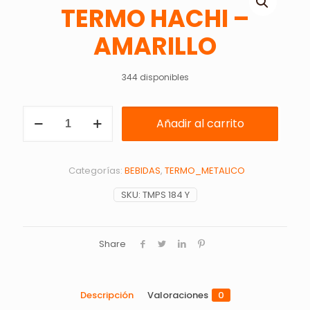
TERMO HACHI –
AMARILLO
344 disponibles
TERMO
Añadir al carrito
HACHI
-
AMARILLO
cantidad
Categorías:
BEBIDAS
,
TERMO_METALICO
SKU:
TMPS 184 Y
Share
Descripción
Valoraciones
0