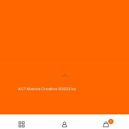
AC7 Alianza Creativa ©2023 by
Phoenix Imagen &
Diseño
0