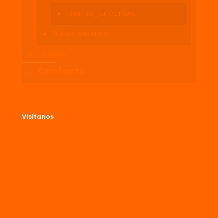
LIBRETAS_EJECUTIVAS
TERMO_METALICO
Servicios
Contacto
Visítanos