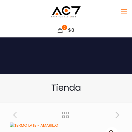
0
$0
Tienda