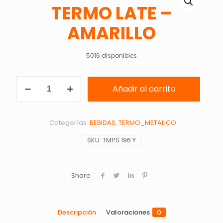
TERMO LATE –
AMARILLO
5016 disponibles
TERMO
Añadir al carrito
LATE
-
AMARILLO
cantidad
Categorías:
BEBIDAS
,
TERMO_METALICO
SKU:
TMPS 196 Y
Share
Descripción
Valoraciones
0