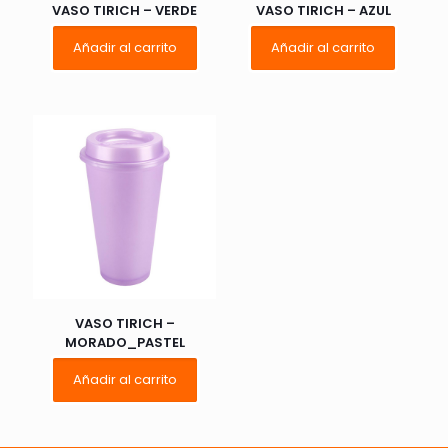
VASO TIRICH – VERDE
VASO TIRICH – AZUL
Añadir al carrito
Añadir al carrito
Nombre
*
Correo
electrónico
*
Guarda mi nombre, correo electrónico y web en este
navegador para la próxima vez que comente.
VASO TIRICH –
MORADO_PASTEL
Añadir al carrito