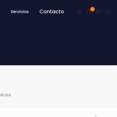
0
Contacto
$0
Servicios
 ROSA