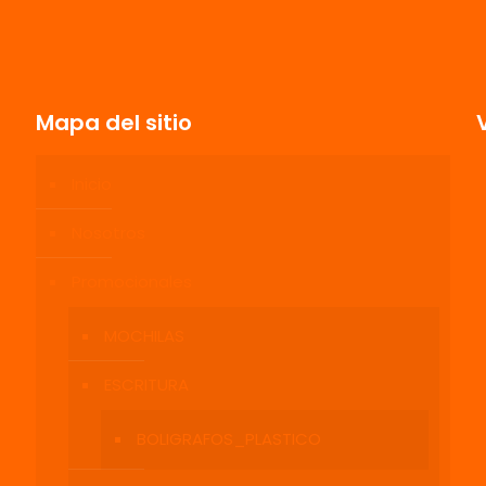
Mapa del sitio
Inicio
Nosotros
Promocionales
MOCHILAS
ESCRITURA
BOLIGRAFOS_PLASTICO