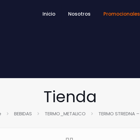
Inicio
Nosotros
Promocionales
Tienda
e
BEBIDAS
TERMO_METALICO
TERMO STREDNA –