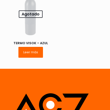
Correo
Agotado
electrónico
*
Guarda mi nombre, correo electrónico y web en este
navegador para la próxima vez que comente.
TERMO VISOK – AZUL
Leer más