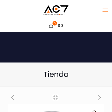
0
$0
Tienda