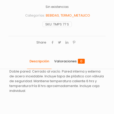
Sin existencias
Categorías:
BEBIDAS
,
TERMO_METALICO
SKU:
TMPS 77 S
Share
Descripción
Valoraciones
0
Doble pared. Cerrado al vacío. Pared interna y externa
de acero inoxidable. Incluye tapa de plástico con válvula
de seguridad. Mantiene temperatura caliente 6 hrs y
temperatura fría 8 hrs aproximadamente. Incluye caja
individual.
Valoraciones
No hay valoraciones aún.