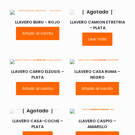
Agotado
LLAVERO BURU – ROJO
LLAVERO CAMION ETRETRIA
– PLATA
Añadir al carrito
Leer más
LLAVERO CARRO ELEUSIS –
LLAVERO CASA RUMA –
PLATA
NEGRO
Añadir al carrito
Añadir al carrito
Agotado
LLAVERO CASA-COCHE –
LLAVERO CASPIO –
PLATA
AMARILLO