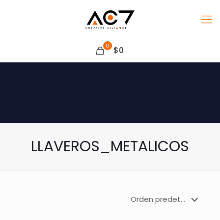
0
$0
LLAVEROS_METALICOS