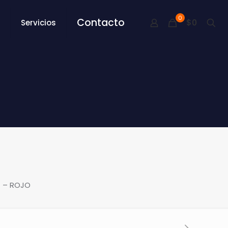
0
Contacto
$0
Servicios
 – ROJO