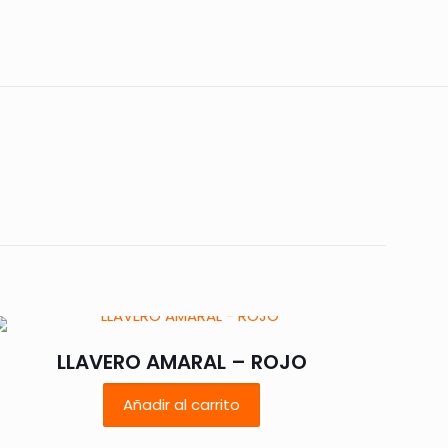
 están marcados
LLAVERO AMARAL – ROJO
Añadir al carrito
5 de 5