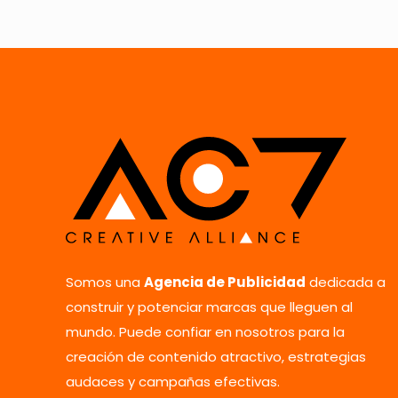
Nombre
*
vez que comente.
Somos una
Agencia de Publicidad
dedicada a
construir y potenciar marcas que lleguen al
mundo. Puede confiar en nosotros para la
creación de contenido atractivo, estrategias
audaces y campañas efectivas.