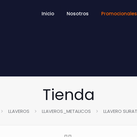
Inicio
Nosotros
Promocionales
Tienda
LLAVEROS
LLAVEROS_METALICOS
LLAVERO SURAT