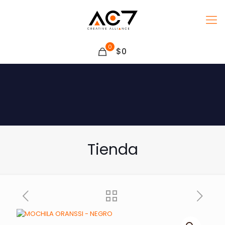
0
$0
Tienda